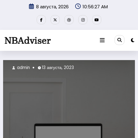
Перейти
8 августа, 2026
10:56:27 AM
к
содержимому
admin
13 августа, 2023